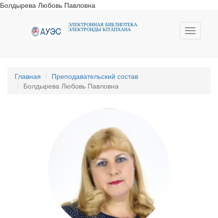
Болдырева Любовь Павловна
ЭЛЕКТРОННАЯ БИБЛИОТЕКА
ЭЛЕКТРОНДЫ КIТАПХАНА
Toggle
navigati
Главная
Преподавательский состав
Болдырева Любовь Павловна