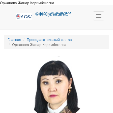
Оржанова Жанар Керимбековна
ЭЛЕКТРОННАЯ БИБЛИОТЕКА
ЭЛЕКТРОНДЫ КIТАПХАНА
Toggle
navigati
Главная
Преподавательский состав
Оржанова Жанар Керимбековна