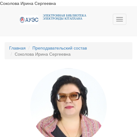
Соколова Ирина Сергеевна
ЭЛЕКТРОННАЯ БИБЛИОТЕКА
ЭЛЕКТРОНДЫ КIТАПХАНА
Toggle
navigati
Главная
Преподавательский состав
Соколова Ирина Сергеевна