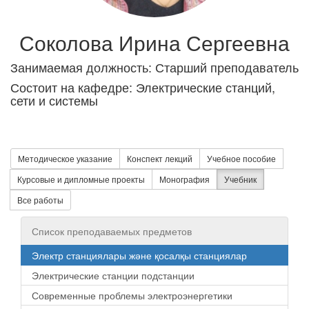
Соколова Ирина Сергеевна
Занимаемая должность: Старший преподаватель
Состоит на кафедре: Электрические станций,
сети и системы
Методическое указание
Конспект лекций
Учебное пособие
Курсовые и дипломные проекты
Монография
Учебник
Все работы
Список преподаваемых предметов
Электр станциялары және қосалқы станциялар
Электрические станции подстанции
Современные проблемы электроэнергетики