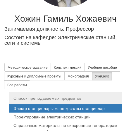
Хожин Гамиль Хожаевич
Занимаемая должность: Профессор
Состоит на кафедре: Электрические станций,
сети и системы
Методическое указание
Конспект лекций
Учебное пособие
Курсовые и дипломные проекты
Монография
Учебник
Все работы
Список преподаваемых предметов
Электр станциялары және қосалқы станциялар
Проектирование электрических станций
Справочные материалы по синхронным генераторам
и силовым трансформаторам