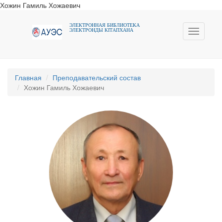
Хожин Гамиль Хожаевич
ЭЛЕКТРОННАЯ БИБЛИОТЕКА
ЭЛЕКТРОНДЫ КIТАПХАНА
Toggle
navigati
Главная
Преподавательский состав
Хожин Гамиль Хожаевич