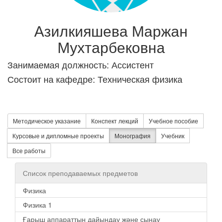
Азилкияшева Маржан
Мухтарбековна
Занимаемая должность: Ассистент
Состоит на кафедре: Техническая физика
Методическое указание
Конспект лекций
Учебное пособие
Курсовые и дипломные проекты
Монография
Учебник
Все работы
Список преподаваемых предметов
Физика
Физика 1
Ғарыш аппараттын дайындау және сынау