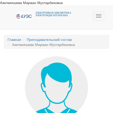
Азилкияшева Маржан Мухтарбековна
ЭЛЕКТРОННАЯ БИБЛИОТЕКА
ЭЛЕКТРОНДЫ КIТАПХАНА
Toggle
navigati
Главная
Преподавательский состав
Азилкияшева Маржан Мухтарбековна