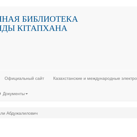
ННАЯ БИБЛИОТЕКА
НДЫ КIТАПХАНА
Официальный сайт
Казахстанские и международные электр
Документы
али Абдужалилович