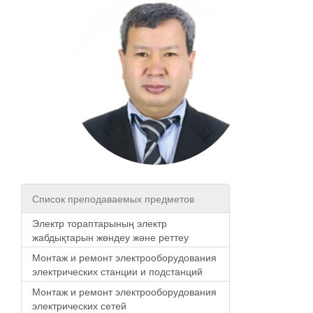
Список преподаваемых предметов
Электр тораптарының электр
жабдықтарын жөндеу және реттеу
Монтаж и ремонт электрооборудования
электрических станции и подстанций
Монтаж и ремонт электрооборудования
электрических сетей