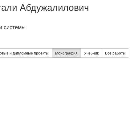
гали Абдужалилович
 и системы
овые и дипломные проекты
Монография
Учебник
Все работы