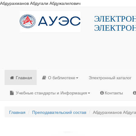
Абдурахманов Абдугали Абдужалилович
ЭЛЕКТРО
ЭЛЕКТРО
Главная
О библиотеке
Электронный каталог
Учебные стандарты и Информация
Контакты
Главная
Преподавательский состав
Абдурахманов Абдуг