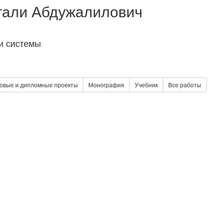
гали Абдужалилович
 и системы
овые и дипломные проекты
Монография
Учебник
Все работы