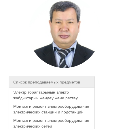
Список преподаваемых предметов
Электр тораптарының электр
жабдықтарын жөндеу және реттеу
Монтаж и ремонт электрооборудования
электрических станции и подстанций
Монтаж и ремонт электрооборудования
электрических сетей