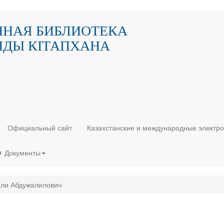
ННАЯ БИБЛИОТЕКА
НДЫ КIТАПХАНА
Официальный сайт
Казахстанские и международные электр
Документы
али Абдужалилович