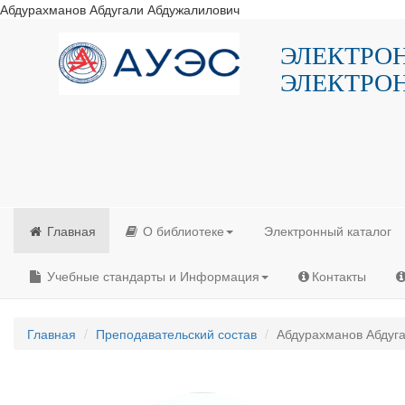
Абдурахманов Абдугали Абдужалилович
ЭЛЕКТРО
ЭЛЕКТРО
Главная
О библиотеке
Электронный каталог
Учебные стандарты и Информация
Контакты
Главная
Преподавательский состав
Абдурахманов Абдуг