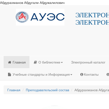
Абдурахманов Абдугали Абдужалилович
ЭЛЕКТРО
ЭЛЕКТРО
Главная
О библиотеке
Электронный каталог
Учебные стандарты и Информация
Контакты
Главная
Преподавательский состав
Абдурахманов Абдуг