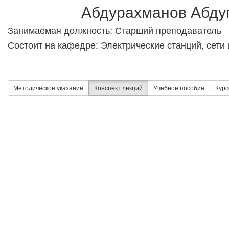
Абдурахманов Абду
Занимаемая должность: Старший преподаватель
Состоит на кафедре: Электрические станций, сети
Методическое указание
Конспект лекций
Учебное пособие
Курс