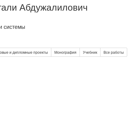
гали Абдужалилович
 и системы
овые и дипломные проекты
Монография
Учебник
Все работы