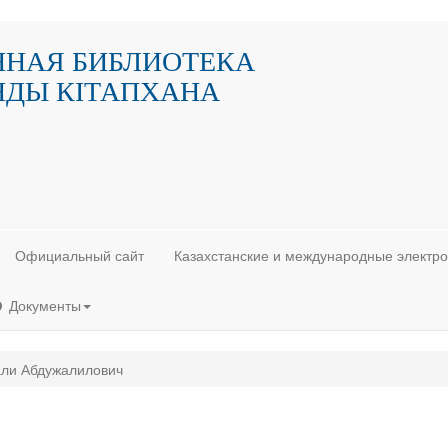
ННАЯ БИБЛИОТЕКА
НДЫ КIТАПХАНА
Официальный сайт
Казахстанские и международные электр
Документы
али Абдужалилович