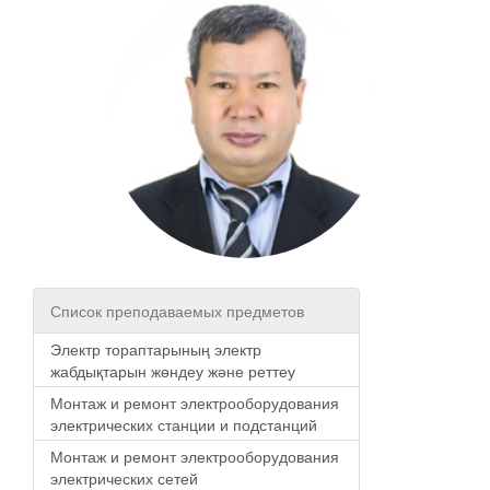
Список преподаваемых предметов
Электр тораптарының электр
жабдықтарын жөндеу және реттеу
Монтаж и ремонт электрооборудования
электрических станции и подстанций
Монтаж и ремонт электрооборудования
электрических сетей