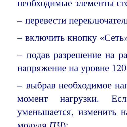
необходимые элементы ст
– перевести переключате
– включить кнопку «Сеть
– подав разрешение на р
напряжение на уровне 12
– выбрав необходимое на
момент нагрузки. Е
уменьшается, изменить 
ПЧ
модуля
);