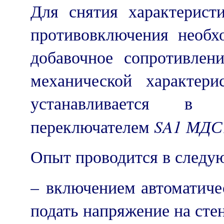
Для снятия характерист
противовключения необх
добавочное сопротивлен
механической характери
устанавливается 
SA
1 МДС
переключателем
Опыт проводится в следу
– включением автоматич
подать напряжение на сте