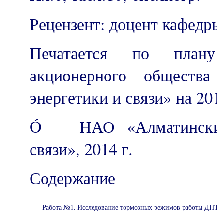
Рецензент: доцент кафед
Печатается по плану
акционерного обществ
энергетики и связи» на 201
Ó НАО «Алматинский 
связи», 2014 г.
Содержание
Работа №1. Исследование тормозных режимов работы ДП