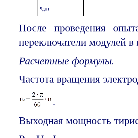
η
ДПТ
После проведения опыт
переключатели модулей в 
Расчетные формулы.
Частота вращения электрод
.
Выходная мощность тирист