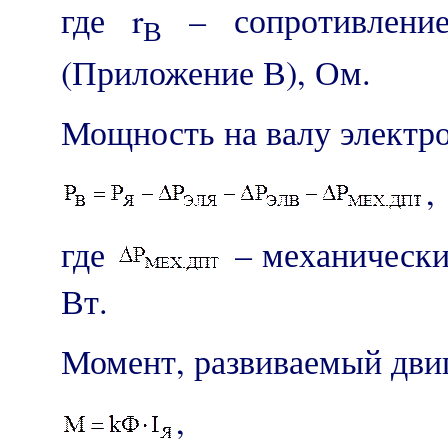
где r
– сопротивление
В
(Приложение В), Ом.
Мощность на валу электро
,
где
– механически
Вт.
Момент, развиваемый двиг
,