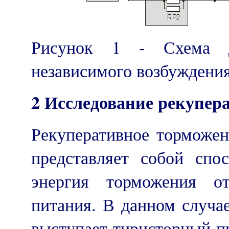
Рисунок 1 - Схема дл
независимого возбуждени
2 Исследование рекупе
Рекуперативное торможен
представляет собой спо
энергия торможения о
питания. В данном случае
выступает тиристорный пр