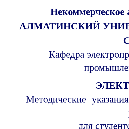
Некоммерческое 
АЛМАТИНСКИЙ УНИВ
Кафедра электроп
промышле
ЭЛЕК
Методические указания
для студент