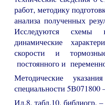
работ, методику подготов
анализа полученных резу
Исследуются схемы п
динамические характери
скорости и тормозны
постоянного и переменно
Методические указания 
специальности 5В071800 –
Ил.8, табл.10, библиогр. – 