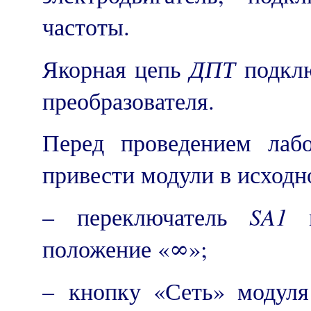
частоты.
ДПТ
Якорная цепь
подклю
преобразователя.
Перед проведением лаб
привести модули в исходн
SA
1
– переключатель
м
положение «∞»;
– кнопку «Сеть» модул