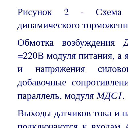
Рисунок 2 - Схема д
динамического торможени
Обмотка возбуждения
=220В модуля питания, а я
и напряжения силово
добавочные сопротивле
МДС1
параллель, модуля
.
Выходы датчиков тока и 
подключаются к входам