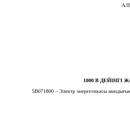
АЛ
1000 В ДЕЙІНГ
5В071800 – Электр энергетикасы мандығын