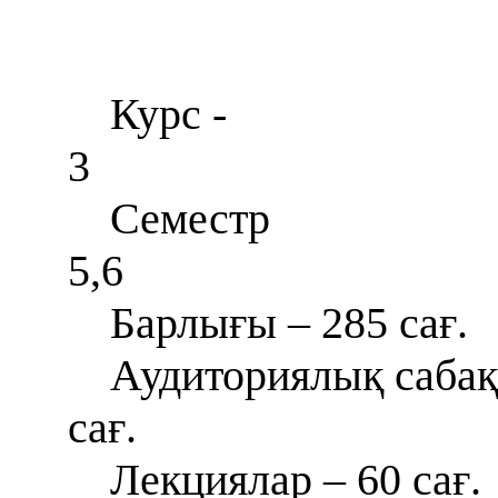
Курс -
3
Сем
5,6
Барлығы – 285 сағ.
Аудиториялық сабақ
сағ.
Лекциялар – 60 сағ.