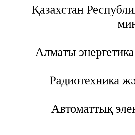
Қазахстан Республ
мин
Алматы энергетика
Радиотехника жә
Автоматтық эле