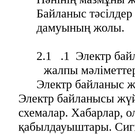
Байланыс тәсілде
дамуының жолы.
2.1
.1
Электр бай
жалпы мәліметтер 
Электр байланыс ж
Электр байланысы жү
схемалар. Хабарлар, 
қабылдауыштары. Сигн