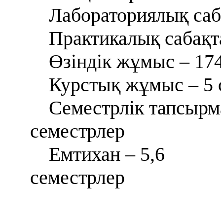
Лабораториялық саба
Практикалық сабақта
Өзіндік жұмыс – 174
Курстық жұмыс – 5 
Семестрлік тапсырма
семестрлер
Емтихан – 5,6
семестрлер