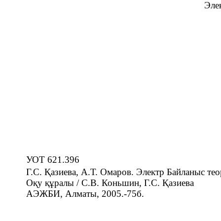
Эле
УОТ 621.396
Г.С. Қазиева, А.Т. Омаров. Электр Байланыс те
Оқу құралы / С.В. Коньшин, Г.С. Қазиева
АЭЖБИ, Алматы, 2005.-75б.