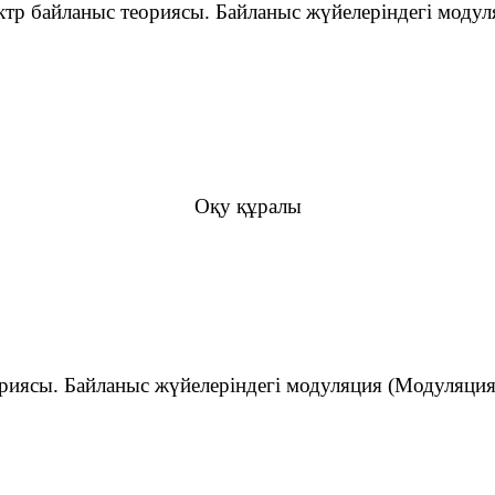
ктр байланыс теориясы. Байланыс жүйелеріндегі модул
Оқу құралы
ориясы. Байланыс жүйелеріндегі модуляция (Модуляция 