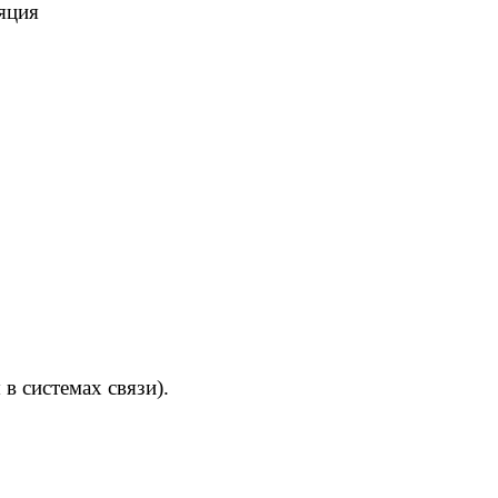
яция
в системах связи).