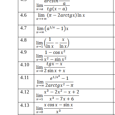
4
.
6
4
.
7
4
.8
4.9
4.10
4.11
4
.
1
2
4.13