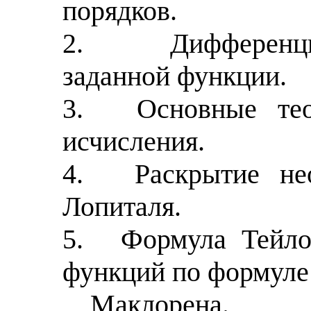
порядков.
2.
Дифференц
заданной функции.
3.
Основные те
исчисления.
4.
Раскрытие не
Лопиталя.
5.
Формула Тейло
функций по формуле
Маклорена.