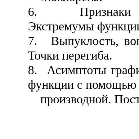
6.
Признаки
Экстремумы функци
7.
Выпуклость, во
Точки перегиба.
8.
Асимптоты граф
функции с помощью
производной. Пос