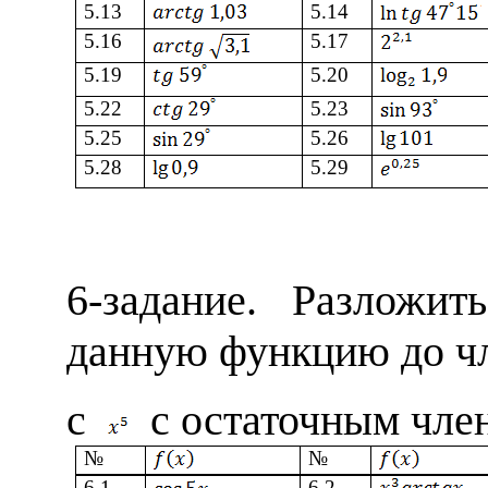
5
.13
5
.14
5
.16
5
.17
5
.19
5
.20
5
.22
5
.23
5
.25
5
.26
5
.28
5
.29
6
-задание.
Разложит
данную функцию до ч
с
с остаточным чле
№
№
6
.1
6
.2