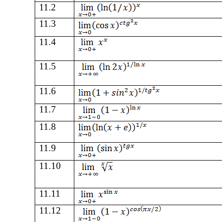
11
.
2
11
.
3
11
.
4
11
.
5
11
.
6
11
.
7
11
.
8
11
.
9
11
.
10
11
.
11
11
.
12