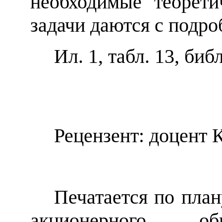
необходимые теорети
задачи даются с подр
Ил. 1, табл. 13, биб
Рецензент: доцент 
Печатается по план
акционерного об