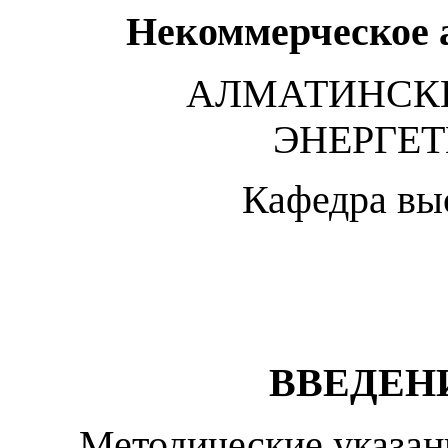
Нек
оммерческое
АЛМАТ
ИНСК
ЭНЕРГЕ
Кафедра вы
ВВЕДЕН
Методические указан