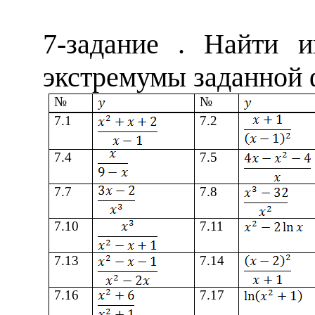
7
-задание .
Найти и
экстремумы заданной
№
№
7
.1
7
.2
7
.4
7
.5
7
.7
7
.8
7
.10
7
.11
7
.13
7
.14
7
.16
7
.17