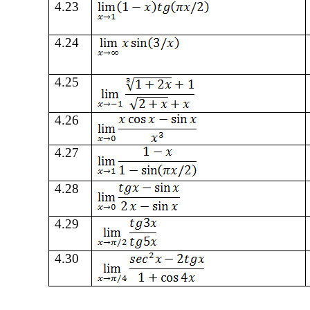
4.23
4.24
4.25
4.26
4.27
4.28
4.29
4.30