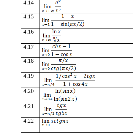
4.14
4
.
15
4
.
16
4
.
17
4
.
18
4.19
4.20
4.21
4.22