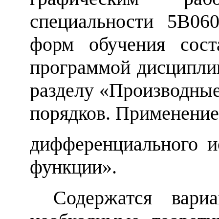
специальности
5В06
форм обучения
сос
программой дисципли
разделу «
Производны
порядков. Применени
дифференциального и
функции
».
Содержатся вари