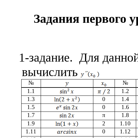
Задания первого 
1-задание
.
Для данно
вычислить
№
№
1.1
1.
2
1.
3
0
1.
4
1.
5
0
1.
6
1.
7
π
1.
8
1.
9
2
1.1
0
1.1
1
0
1.1
2