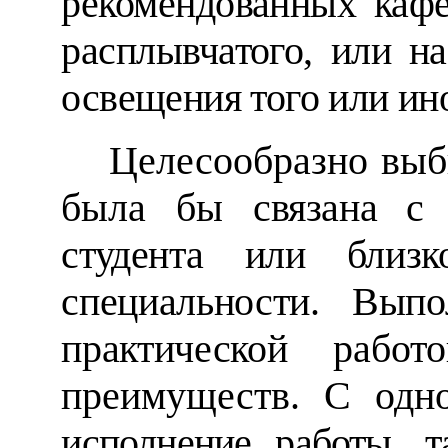
рекомендованных кафе
расплывчатого, или
на
освещения того или ино
Целесообразно выби
была бы
связана с
студента или близ
специальности. Выпо
практической
работ
преимуществ. С одно
исполнение работы, 