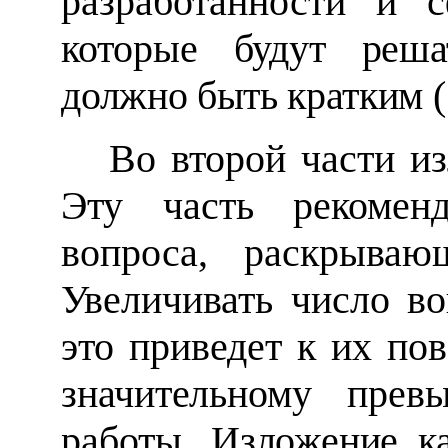
разработанности и с
которые будут
реша
должно быть кратким (
Во второй части из
Эту часть рекоменд
вопроса, раскрываю
Увеличивать число во
это приведет к их по
значительному прев
работы.
Изложение ка