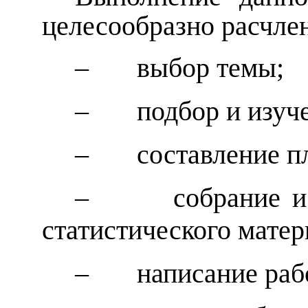
целесообразно расчлен
–
выбор темы;
–
подбор и изуч
–
составление п
–
собрание и
статистического матер
–
написание раб