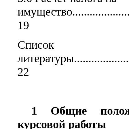
имущество.........................
19
Список
литературы
...................
22
1 Общие поло
курсовой работы