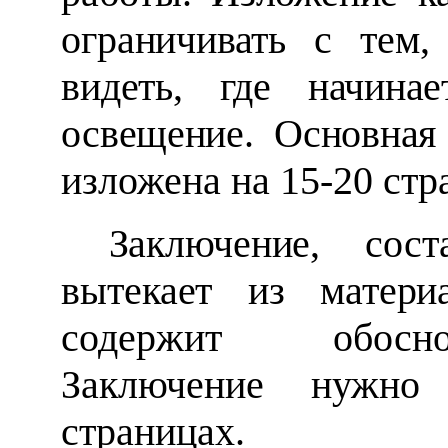
ограничивать с те
видеть, где начина
освещение. Основна
изложена на 15-20 стр
Заключение, сос
вытекает из матер
содержит обосно
Заключение нужно
страницах.