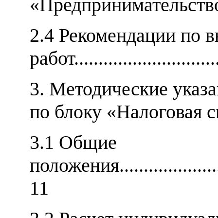
«Предпринимательство».....
2.4 Рекомендации по 
работ..............................
3. Методические указ
по блоку «Налоговая с
3.1 Общие
положения..........................
11