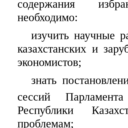
содержания избр
необходимо:
изучить научные р
казахстанских и
зару
экономистов;
знать постановлен
сессий Парламент
Республики Казах
проблемам;