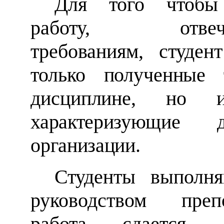
Для того чтобы
работу, отвеча
требованиям, студен
только
полученные 
дисциплине,
но и
характеризующие д
организации.
Студенты выполн
руководством преп
работа сдается 