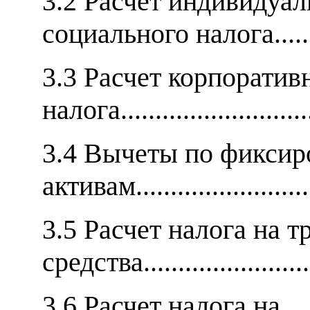
3.2 Расчет индивидуал
социального налога........
3.3 Расчет корпоратив
налога...........................
3.4 Вычеты по фикси
активам...........................
3.5 Расчет налога на 
средства.........................
3.6 Расчет налога на