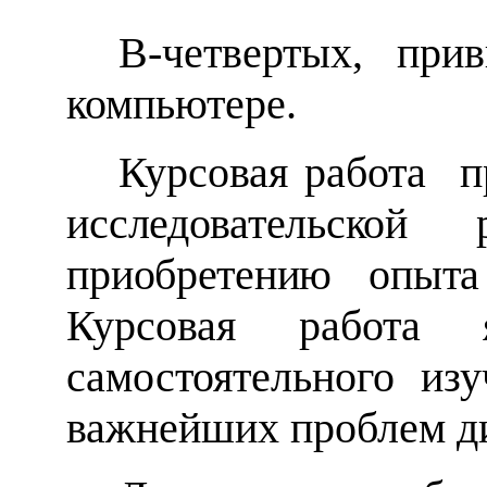
В-четвертых, при
компьютере.
Курсовая работа пр
исследовательской
приобретению опы
Курсовая работа 
самостоятельного из
важнейших проблем д