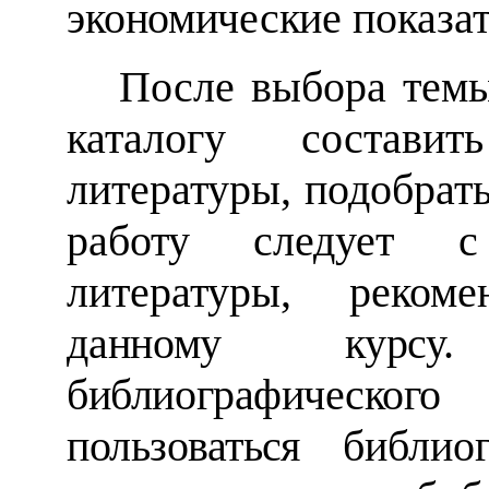
экономические
показат
После выбора темы
каталогу состави
литературы, подобрать
работу следует с
литературы, реком
данному курсу
библиографического
пользоваться
библиогр