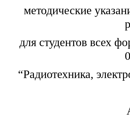
методические указан
для студентов всех ф
“Радиотехника, элект
Алм