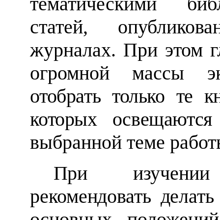
тематическими биб
статей, опубликов
журналах. При этом гл
огромной массы эк
отобрать только те к
которых освещаютс
выбранной теме работ
При изучении
рекомендовать делат
основных положений