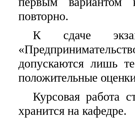
первым вариантом к
повторно.
К сдаче экза
«Предпринимательст
допускаются лишь т
положительные оценки
Курсовая работа с
хранится на кафедре.