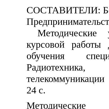
СОСТАВИТЕЛИ: Бек
Предпринимательс
Методические у
курсовой работы 
обучения спе
Радиотехник
телекоммуникации
2
4
с.
Методические