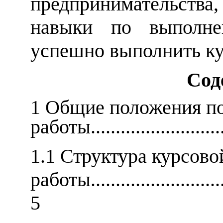
предпринимательства
навыки по выполне
успешно выполнить ку
Сод
1 Общие положения п
работы...........................
1.1
Структура курсово
работы.............................
5