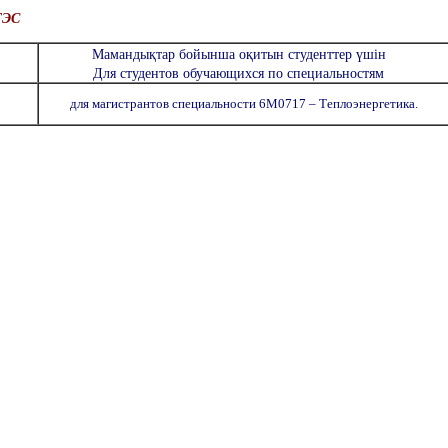
ТЭС
Мамандықтар бойынша оқитын студенттер үшін
Для студентов обучающихся по специальностям
для магистрантов специальности 6М0717 – Теплоэнергетика.