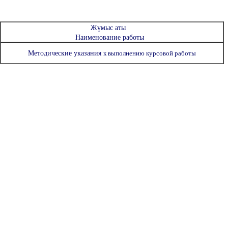
Жүмыс аты
Наименование работы
Методические указания
к выполнению курсовой работы