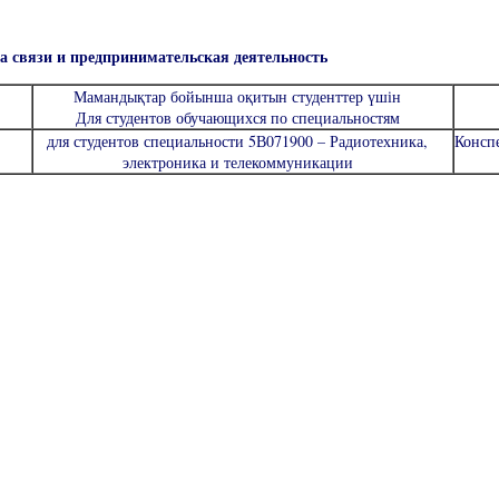
а связи и предпринимательская деятельность
Мамандықтар бойынша оқитын студенттер үшін
Для студентов обучающихся по специальностям
для студентов специальности 5В071900 – Радиотехника,
Консп
электроника и телекоммуникации