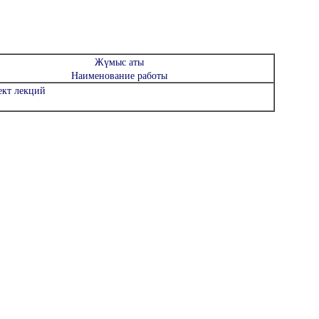
Жүмыс аты
Наименование работы
ект лекций