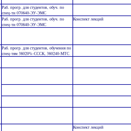
Раб. прогр. для студентов, обуч. по
спец-ти 070840-ЭУ-ЭМС
Раб. прогр. для студентов, обуч. по
Конспект лекций
спец-ти 070840-ЭУ-ЭМС
Раб. прогр. для студентов, обучения по
спец-тям 38020%-СССК, 380240-МТС
Конспект лекций