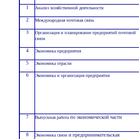
1
Анализ хозяйственной деятельности
2
Международная почтовая связь
3
Организация и планирование предприятий почтовой
связи
4
Экономика предприятия
5
Экономика отрасли
6
Экономика и организация предприятия
7
Выпускная работа
по экономической части
8
Экономика связи
и предпринимательская