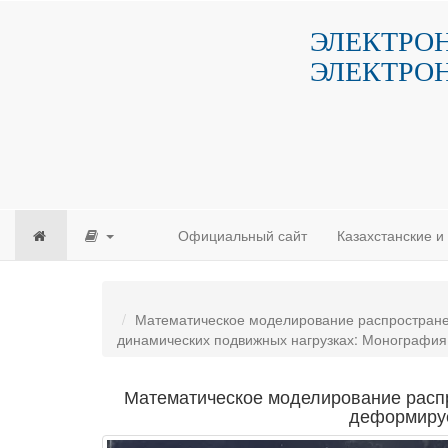
ЭЛЕКТРО
ЭЛЕКТРО
Официальный сайт
Казахстанские 
Математическое моделирование распростране
динамических подвижных нагрузках: Монография
Математическое моделирование распр
деформируе