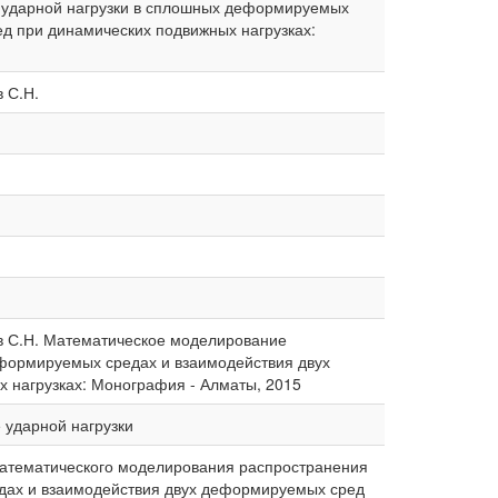
 ударной нагрузки в сплошных деформируемых
д при динамических подвижных нагрузках:
в С.Н.
аев С.Н. Математическое моделирование
формируемых средах и взаимодействия двух
 нагрузках: Монография - Алматы, 2015
 ударной нагрузки
математического моделирования распространения
дах и взаимодействия двух деформируемых сред