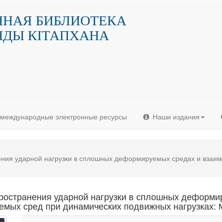
ННАЯ БИБЛИОТЕКА
НДЫ КIТАПХАНА
и международные электронные ресурсы
Наши издания
ния ударной нагрузки в сплошных деформируемых средах и взаи
остранения ударной нагрузки в сплошных деформи
мых сред при динамических подвижных нагрузках: