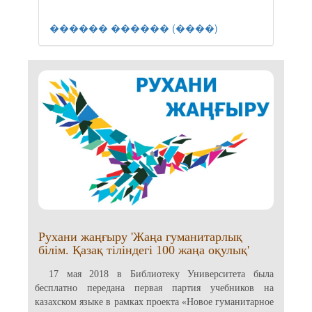
������ ������ (����)
Рухани жаңғыру 'Жаңа гуманитарлық
білім. Қазақ тіліндегі 100 жаңа оқулық'
17 мая 2018 в Библиотеку Университета была
бесплатно передана первая партия учебников на
казахском языке в рамках проекта «Новое гуманитарное