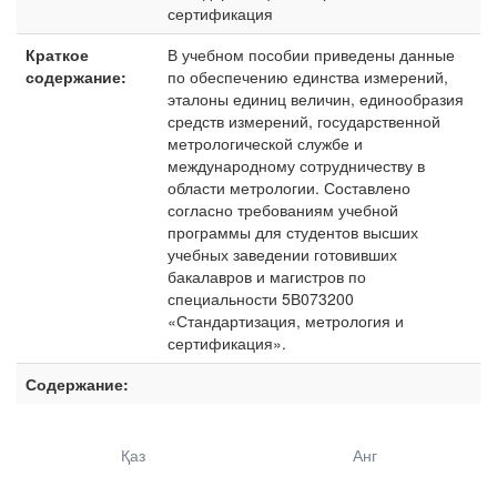
сертификация
Краткое
В учебном пособии приведены данные
содержание:
по обеспечению единства измерений,
эталоны единиц величин, единообразия
средств измерений, государственной
метрологической службе и
международному сотрудничеству в
области метрологии. Составлено
согласно требованиям учебной
программы для студентов высших
учебных заведении готовивших
бакалавров и магистров по
специальности 5В073200
«Стандартизация, метрология и
сертификация».
Содержание:
Қаз
Анг