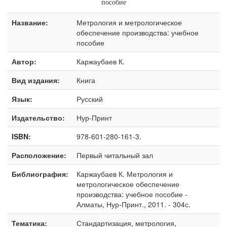
пособие
Название:
Метрология и метрологическое
обеспечение производства: учебное
пособие
Автор:
Каржаубаев К.
Вид издания:
Книга
Язык:
Русский
Издательство:
Нур-Принт
ISBN:
978-601-280-161-3.
Расположение:
Первый читальный зал
Библиография:
Каржаубаев К. Метрология и
метрологическое обеспечение
производства: учебное пособие -
Алматы, Нур-Принт., 2011. - 304с.
Тематика:
Стандартизация, метрология,