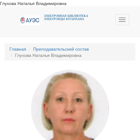
Глухова Наталья Владимировна
ЭЛЕКТРОННАЯ БИБЛИОТЕКА
ЭЛЕКТРОНДЫ КIТАПХАНА
Toggle
navigati
Главная
Преподавательский состав
Глухова Наталья Владимировна