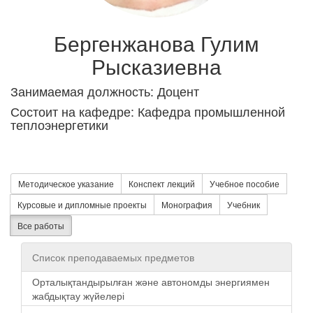
Бергенжанова Гулим
Рысказиевна
Занимаемая должность: Доцент
Состоит на кафедре: Кафедра промышленной
теплоэнергетики
Методическое указание
Конспект лекций
Учебное пособие
Курсовые и дипломные проекты
Монография
Учебник
Все работы
Список преподаваемых предметов
Орталықтандырылған және автономды энергиямен
жабдықтау жүйелері