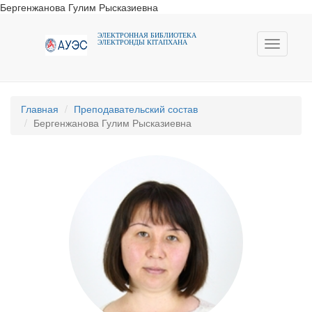
Бергенжанова Гулим Рысказиевна
ЭЛЕКТРОННАЯ БИБЛИОТЕКА
ЭЛЕКТРОНДЫ КIТАПХАНА
Toggle
navigati
Главная
Преподавательский состав
Бергенжанова Гулим Рысказиевна