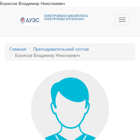
Борисов Владимир Николаевич
ЭЛЕКТРОННАЯ БИБЛИОТЕКА
ЭЛЕКТРОНДЫ КIТАПХАНА
Toggle
navigati
Главная
Преподавательский состав
Борисов Владимир Николаевич