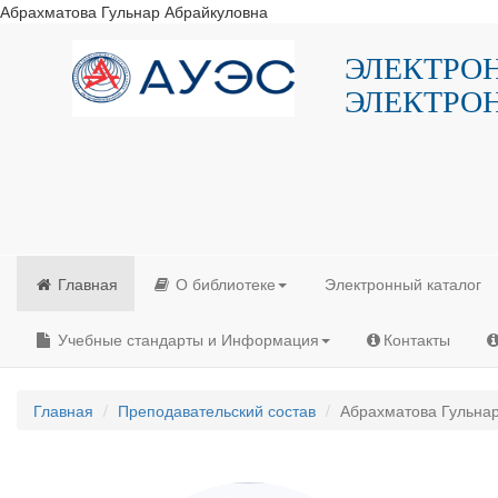
Абрахматова Гульнар Абрайкуловна
ЭЛЕКТРО
ЭЛЕКТРО
Главная
О библиотеке
Электронный каталог
Учебные стандарты и Информация
Контакты
Главная
Преподавательский состав
Абрахматова Гульна