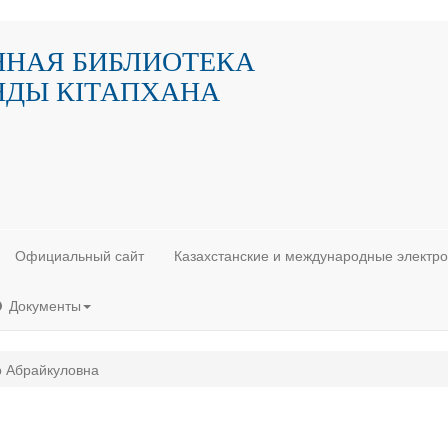
ННАЯ БИБЛИОТЕКА
НДЫ КIТАПХАНА
Официальный сайт
Казахстанские и международные электр
Документы
р Абрайкуловна