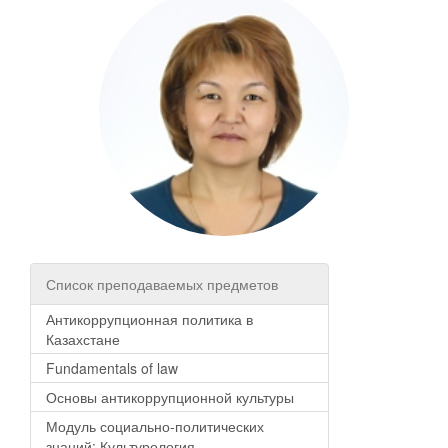
Список преподаваемых предметов
Антикоррупционная политика в
Казахстане
Fundamentals of law
Основы антикоррупционной культуры
Модуль социально-политических
знаний: Культурология