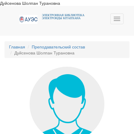
Дуйсенова Шолпан Турановна
ЭЛЕКТРОННАЯ БИБЛИОТЕКА
ЭЛЕКТРОНДЫ КIТАПХАНА
Toggle
navigati
Главная
Преподавательский состав
Дуйсенова Шолпан Турановна