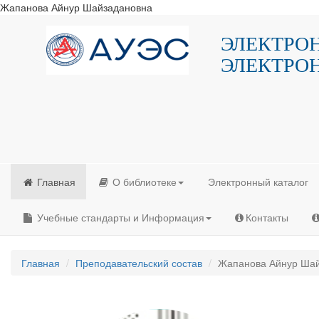
Жапанова Айнур Шайзадановна
ЭЛЕКТРО
ЭЛЕКТРО
Главная
О библиотеке
Электронный каталог
Учебные стандарты и Информация
Контакты
Главная
Преподавательский состав
Жапанова Айнур Ша