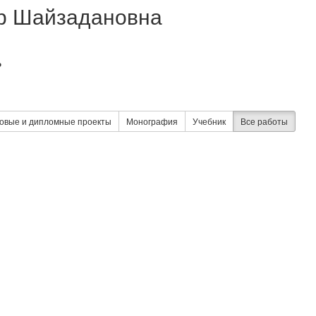
р Шайзадановна
ь
овые и дипломные проекты
Монография
Учебник
Все работы