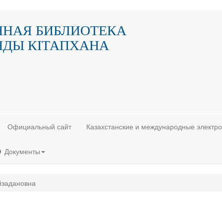
ННАЯ БИБЛИОТЕКА
НДЫ КIТАПХАНА
Официальный сайт
Казахстанские и международные электр
Документы
йзадановна