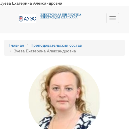
Зуева Екатерина Александровна
ЭЛЕКТРОННАЯ БИБЛИОТЕКА
ЭЛЕКТРОНДЫ КIТАПХАНА
Toggle
navigati
Главная
Преподавательский состав
Зуева Екатерина Александровна