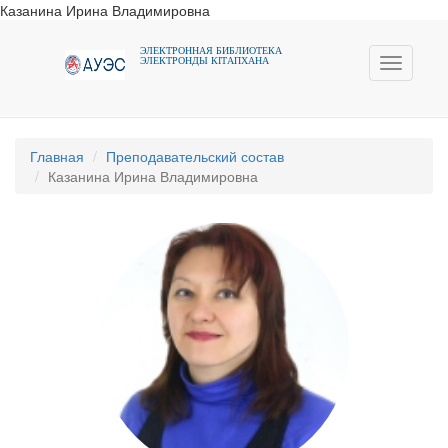
Казанина Ирина Владимировна
ЭЛЕКТРОННАЯ БИБЛИОТЕКА
ЭЛЕКТРОНДЫ КIТАПХАНА
Toggle
navigati
Главная
Преподавательский состав
Казанина Ирина Владимировна