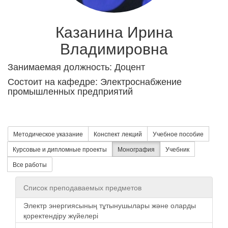
Казанина Ирина
Владимировна
Занимаемая должность: Доцент
Состоит на кафедре: Электроснабжение
промышленных предприятий
Методическое указание
Конспект лекций
Учебное пособие
Курсовые и дипломные проекты
Монография
Учебник
Все работы
Список преподаваемых предметов
Электр энергиясының тұтынушылары және оларды
қоректендіру жүйелері