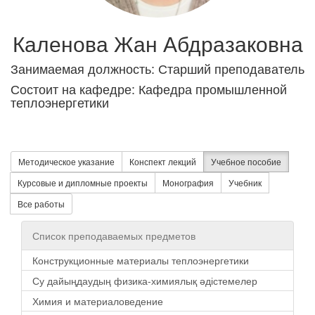
Каленова Жан Абдразаковна
Занимаемая должность: Старший преподаватель
Состоит на кафедре: Кафедра промышленной
теплоэнергетики
Методическое указание
Конспект лекций
Учебное пособие
Курсовые и дипломные проекты
Монография
Учебник
Все работы
Список преподаваемых предметов
Конструкционные материалы теплоэнергетики
Су дайыңдаудың физика-химиялық әдістемелер
Химия и материаловедение