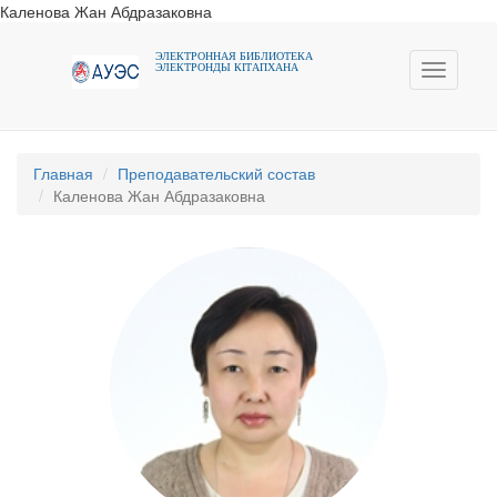
Каленова Жан Абдразаковна
ЭЛЕКТРОННАЯ БИБЛИОТЕКА
ЭЛЕКТРОНДЫ КIТАПХАНА
Toggle
navigati
Главная
Преподавательский состав
Каленова Жан Абдразаковна