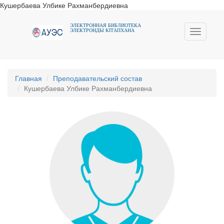
Кушербаева Улбике Рахманбердиевна
ЭЛЕКТРОННАЯ БИБЛИОТЕКА
ЭЛЕКТРОНДЫ КIТАПХАНА
Toggle
navigati
Главная
Преподавательский состав
Кушербаева Улбике Рахманбердиевна