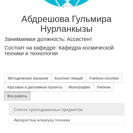
Абдрешова Гульмира
Нурланкызы
Занимаемая должность: Ассистент
Состоит на кафедре: Кафедра космической
техники и технологии
Методическое указание
Конспект лекций
Учебное пособие
Курсовые и дипломные проекты
Монография
Учебник
Все работы
Список преподаваемых предметов
Ақпараттық өлшеуіш техника