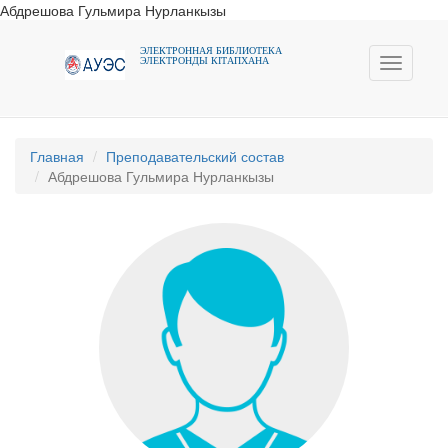
Абдрешова Гульмира Нурланкызы
ЭЛЕКТРОННАЯ БИБЛИОТЕКА
ЭЛЕКТРОНДЫ КIТАПХАНА
Toggle
navigati
Главная
Преподавательский состав
Абдрешова Гульмира Нурланкызы