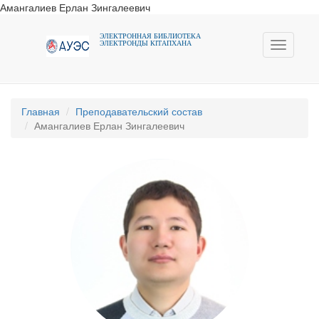
Амангалиев Ерлан Зингалеевич
ЭЛЕКТРОННАЯ БИБЛИОТЕКА
ЭЛЕКТРОНДЫ КIТАПХАНА
Toggle
navigati
Главная
Преподавательский состав
Амангалиев Ерлан Зингалеевич