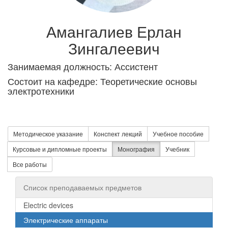
Амангалиев Ерлан
Зингалеевич
Занимаемая должность: Ассистент
Состоит на кафедре: Теоретические основы
электротехники
Методическое указание
Конспект лекций
Учебное пособие
Курсовые и дипломные проекты
Монография
Учебник
Все работы
Список преподаваемых предметов
Electric devices
Электрические аппараты