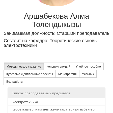
Аршабекова Алма
Толендыкызы
Занимаемая должность: Старший преподаватель
Состоит на кафедре: Теоретические основы
электротехники
Методическое указание
Конспект лекций
Учебное пособие
Курсовые и дипломные проекты
Монография
Учебник
Все работы
Список преподаваемых предметов
Электротехника
Көрсеткіштері нақтылы және таратылған тізбектер.