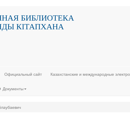
ННАЯ БИБЛИОТЕКА
НДЫ КIТАПХАНА
Официальный сайт
Казахстанские и международные электр
Документы
йлаубаевич