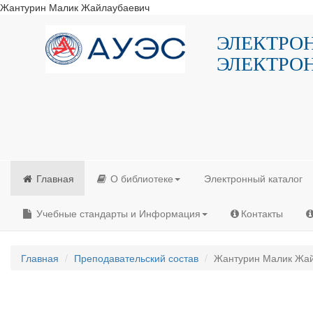
Жантурин Малик Жайлаубаевич
ЭЛЕКТРО
ЭЛЕКТРО
Главная
О библиотеке
Электронный каталог
Учебные стандарты и Информация
Контакты
Главная
Преподавательский состав
Жантурин Малик Жа