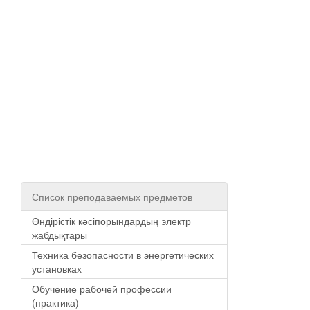
Список преподаваемых предметов
Өндірістік кәсіпорындардың электр
жабдықтары
Техника безопасности в энергетических
установках
Обучение рабочей профессии
(практика)