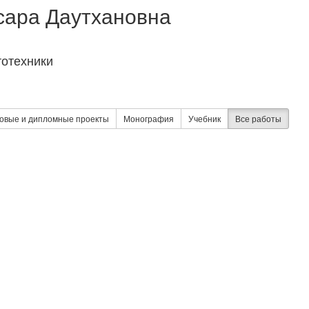
сара Даутхановна
тотехники
овые и дипломные проекты
Монография
Учебник
Все работы