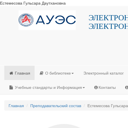
Естемесова Гульсара Даутхановна
ЭЛЕКТРО
ЭЛЕКТРО
Главная
О библиотеке
Электронный каталог
Учебные стандарты и Информация
Контакты
Главная
Преподавательский состав
Естемесова Гульсара