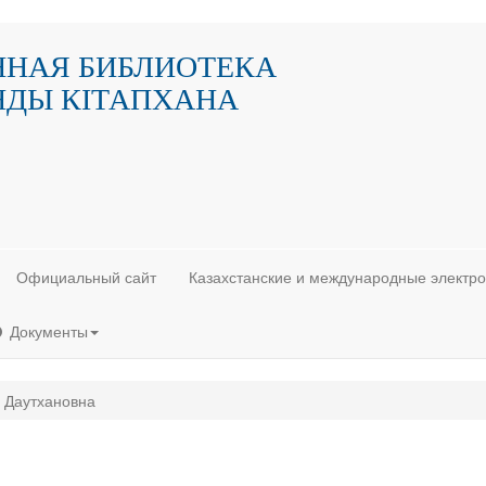
ННАЯ БИБЛИОТЕКА
НДЫ КIТАПХАНА
Официальный сайт
Казахстанские и международные электр
Документы
 Даутхановна