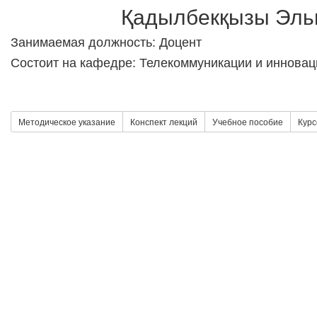
Қадылбекқызы Эль
Занимаемая должность: Доцент
Состоит на кафедре: Телекоммуникации и иннова
Методическое указание
Конспект лекций
Учебное пособие
Курс