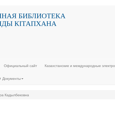
ННАЯ БИБЛИОТЕКА
НДЫ КIТАПХАНА
Официальный сайт
Казахстанские и международные электр
Документы
ра Кадылбековна