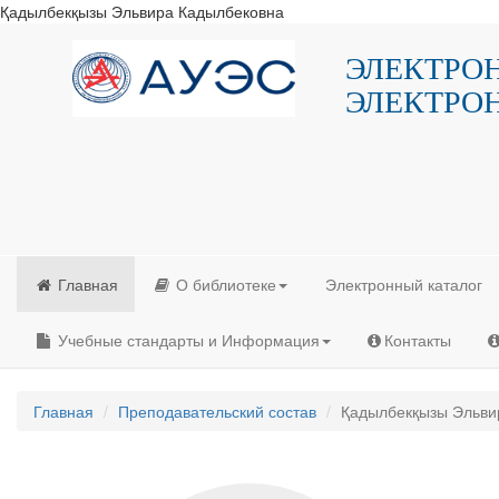
Қадылбекқызы Эльвира Кадылбековна
ЭЛЕКТРО
ЭЛЕКТРО
Главная
О библиотеке
Электронный каталог
Учебные стандарты и Информация
Контакты
Главная
Преподавательский состав
Қадылбекқызы Эльви