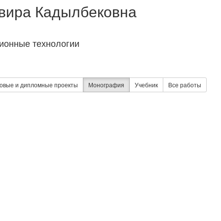
вира Кадылбековна
ционные технологии
овые и дипломные проекты
Монография
Учебник
Все работы