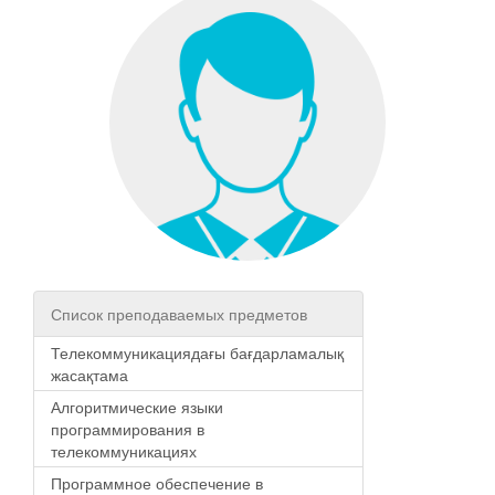
Список преподаваемых предметов
Телекоммуникациядағы бағдарламалық
жасақтама
Алгоритмические языки
программирования в
телекоммуникациях
Программное обеспечение в