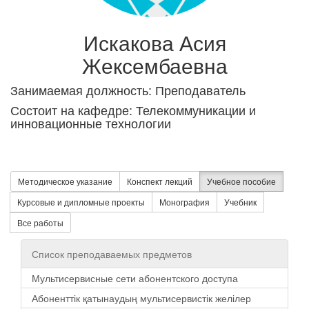
Искакова Асия
Жексембаевна
Занимаемая должность: Преподаватель
Состоит на кафедре: Телекоммуникации и
инновационные технологии
Методическое указание
Конспект лекций
Учебное пособие
Курсовые и дипломные проекты
Монография
Учебник
Все работы
Список преподаваемых предметов
Мультисервисные сети абонентского доступа
Абоненттік қатынаудың мультисервистік желілер