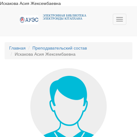
Искакова Асия Жексембаевна
ЭЛЕКТРОННАЯ БИБЛИОТЕКА
ЭЛЕКТРОНДЫ КIТАПХАНА
Toggle
navigati
Главная
Преподавательский состав
Искакова Асия Жексембаевна