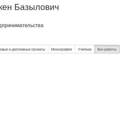
кен Базылович
дпринимательства
овые и дипломные проекты
Монография
Учебник
Все работы