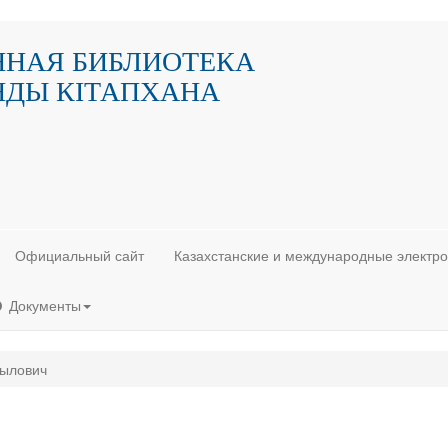
ННАЯ БИБЛИОТЕКА
НДЫ КIТАПХАНА
Официальный сайт
Казахстанские и международные электр
Документы
зылович