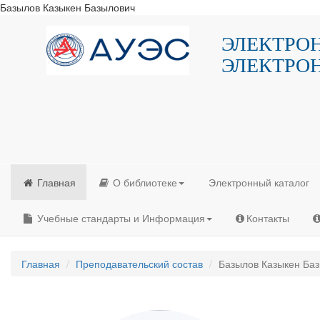
Базылов Казыкен Базылович
ЭЛЕКТРО
ЭЛЕКТРО
Главная
О библиотеке
Электронный каталог
Учебные стандарты и Информация
Контакты
Главная
Преподавательский состав
Базылов Казыкен Ба