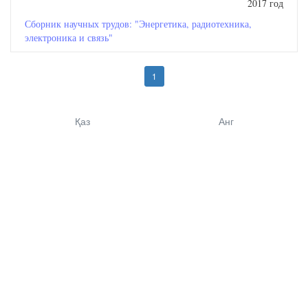
2017 год
Сборник научных трудов: "Энергетика, радиотехника,
электроника и связь"
1
Қаз
Анг