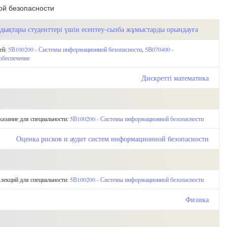
ой безопасности
ндықтары студенттері үшін есептеу-сызба жұмыстарды орындауға
ей:
5В100200 - Системы информационной безопасности
,
5В070400 -
обеспечение
Дискретті математика
казание для специальности:
5В100200 - Системы информационной безопасности
Оценка рисков и аудит систем информационной безопасности
 лекций для специальности:
5В100200 - Системы информационной безопасности
Физика