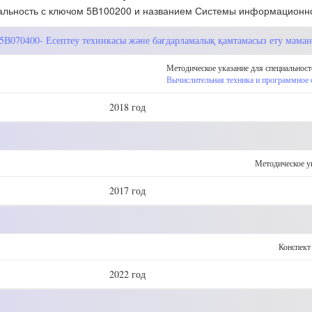
льность с ключом 5В100200 и названием Системы информационн
, 5В070400- Есептеу техникасы және бағдарламалық қамтамасыз ету мама
Методическое указание для специальност
Вычислительная техника и программное 
2018 год
Методическое у
2017 год
Конспект
2022 год