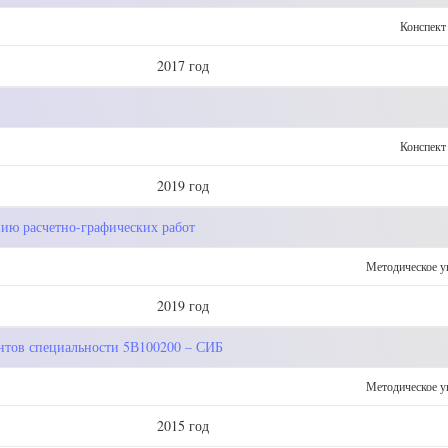
Конспект
2017 год
Конспект
2019 год
ию расчетно-графических работ
Методическое у
2019 год
ентов специальности 5В100200 – СИБ
Методическое у
2015 год