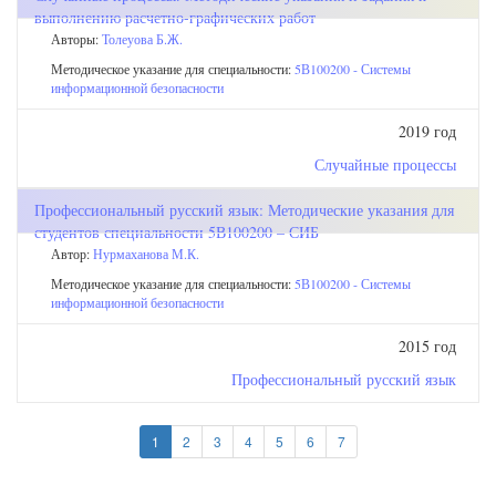
выполнению расчетно-графических работ
Авторы:
Толеуова Б.Ж.
Методическое указание для специальности:
5В100200 - Системы
информационной безопасности
2019 год
Случайные процессы
Профессиональный русский язык: Методические указания для
студентов специальности 5В100200 – СИБ
Автор:
Нурмаханова М.К.
Методическое указание для специальности:
5В100200 - Системы
информационной безопасности
2015 год
Профессиональный русский язык
1
2
3
4
5
6
7