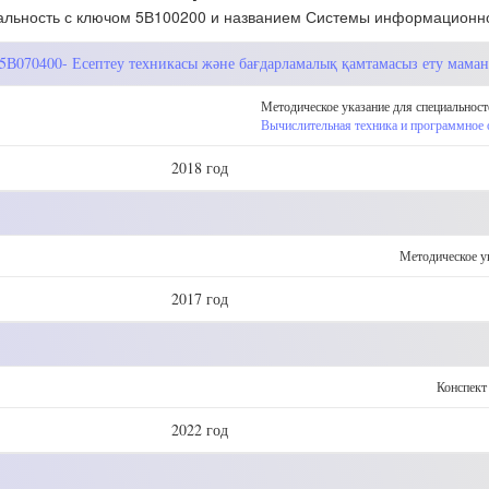
льность с ключом 5В100200 и названием Системы информационн
, 5В070400- Есептеу техникасы және бағдарламалық қамтамасыз ету мама
Методическое указание для специальност
Вычислительная техника и программное 
2018 год
Методическое у
2017 год
Конспект
2022 год