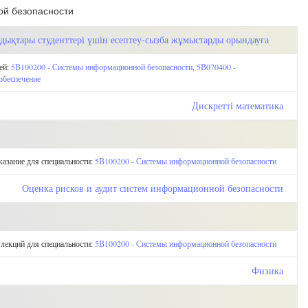
ой безопасности
ндықтары студенттері үшін есептеу-сызба жұмыстарды орындауға
ей:
5В100200 - Системы информационной безопасности
,
5В070400 -
обеспечение
Дискретті математика
казание для специальности:
5В100200 - Системы информационной безопасности
Оценка рисков и аудит систем информационной безопасности
 лекций для специальности:
5В100200 - Системы информационной безопасности
Физика