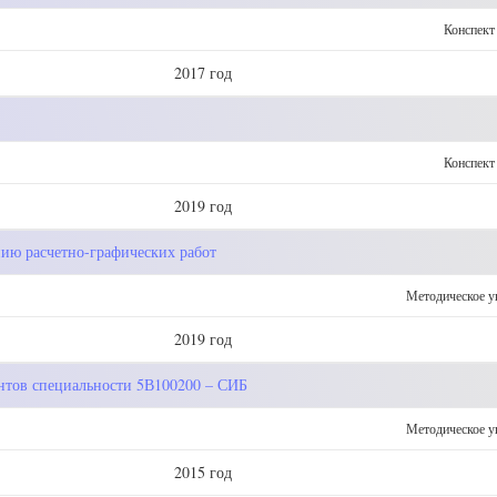
Конспект
2017 год
Конспект
2019 год
ию расчетно-графических работ
Методическое у
2019 год
ентов специальности 5В100200 – СИБ
Методическое у
2015 год