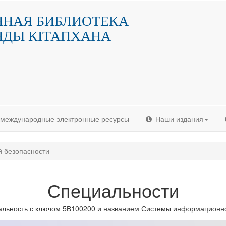
ННАЯ БИБЛИОТЕКА
НДЫ КIТАПХАНА
и международные электронные ресурсы
Наши издания
 безопасности
Специальности
льность с ключом 5В100200 и названием Системы информационн