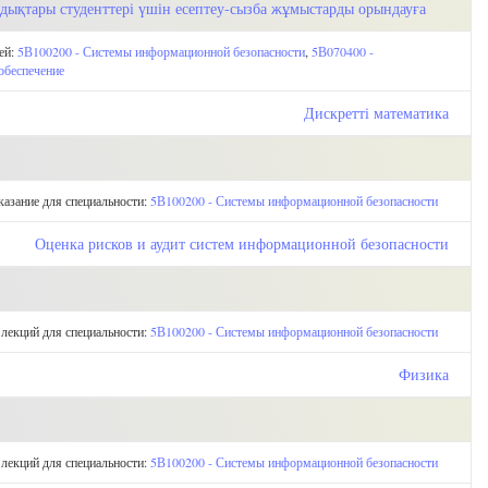
ндықтары студенттері үшін есептеу-сызба жұмыстарды орындауға
ей:
5В100200 - Системы информационной безопасности
,
5В070400 -
обеспечение
Дискретті математика
казание для специальности:
5В100200 - Системы информационной безопасности
Оценка рисков и аудит систем информационной безопасности
 лекций для специальности:
5В100200 - Системы информационной безопасности
Физика
 лекций для специальности:
5В100200 - Системы информационной безопасности