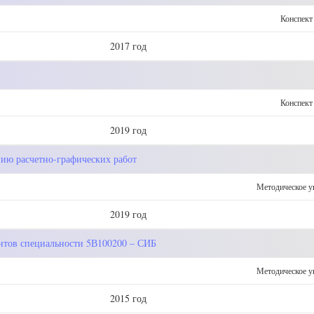
Конспект
2017 год
Конспект
2019 год
ию расчетно-графических работ
Методическое у
2019 год
ентов специальности 5В100200 – СИБ
Методическое у
2015 год