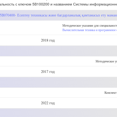
льность с ключом 5В100200 и названием Системы информационн
, 5В070400- Есептеу техникасы және бағдарламалық қамтамасыз ету мама
Методическое указание для специальност
Вычислительная техника и программное 
2018 год
Методическое у
2017 год
Конспект
2022 год