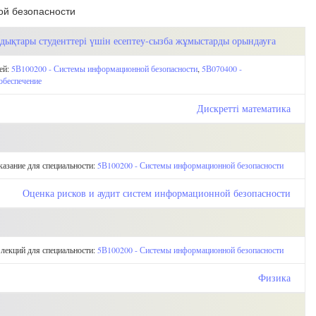
ой безопасности
ндықтары студенттері үшін есептеу-сызба жұмыстарды орындауға
ей:
5В100200 - Системы информационной безопасности
,
5В070400 -
обеспечение
Дискретті математика
казание для специальности:
5В100200 - Системы информационной безопасности
Оценка рисков и аудит систем информационной безопасности
 лекций для специальности:
5В100200 - Системы информационной безопасности
Физика