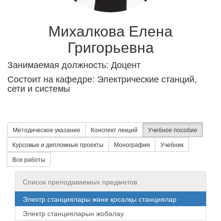
Михалкова Елена
Григорьевна
Занимаемая должность: Доцент
Состоит на кафедре: Электрические станций,
сети и системы
Методическое указание
Конспект лекций
Учебное пособие
Курсовые и дипломные проекты
Монография
Учебник
Все работы
Список преподаваемых предметов
Электр станциялары және қосалқы станциялар
Электр станцияларын жобалау