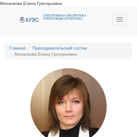
Михалкова Елена Григорьевна
ЭЛЕКТРОННАЯ БИБЛИОТЕКА
ЭЛЕКТРОНДЫ КIТАПХАНА
Toggle
navigati
Главная
Преподавательский состав
Михалкова Елена Григорьевна