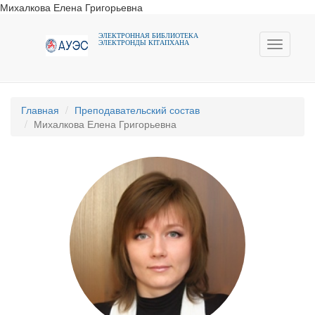
Михалкова Елена Григорьевна
ЭЛЕКТРОННАЯ БИБЛИОТЕКА
ЭЛЕКТРОНДЫ КIТАПХАНА
Toggle
navigati
Главная
Преподавательский состав
Михалкова Елена Григорьевна